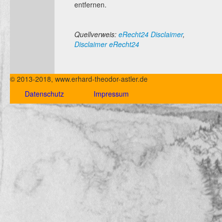
entfernen.
Quellverweis:
eRecht24 Disclaimer
,
Disclaimer eRecht24
© 2013-2018, www.erhard-theodor-astler.de
Datenschutz
Impressum