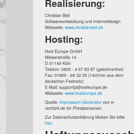
Realisierung:
Christian Bell
Softwareentwicklung und Internetdesign
Webseite:
www.christianbell.de
Hosting:
Host Europe GmbH
Welserstraße 14
D-51149 Köln
Telefon: 0800 - 4 67 83 87 (gebührenfrei)
Fax: 01805 - 66 32 33 (14ct/min aus dem
deutschen Festnetz)
E-Mail: support[at]hosteurope.de
Webseite:
www.hosteurope.de
Quelle:
Impressum-Generator
von e-
recht24.de für Privatpersonen.
Zur Datenschutzerklärung klicken Sie bitte
hier
.