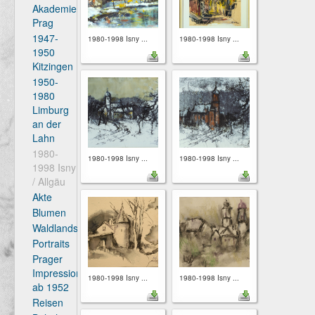
Akademie
Prag
1947-
1980-1998 Isny ...
1980-1998 Isny ...
1950
Kitzingen
1950-
1980
Limburg
an der
Lahn
1980-
1980-1998 Isny ...
1980-1998 Isny ...
1998 Isny
/ Allgäu
Akte
Blumen
Waldlandschaften
Portraits
Prager
Impressionen
1980-1998 Isny ...
1980-1998 Isny ...
ab 1952
Reisen