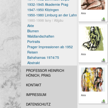
1932-1945 Akademie Prag
1947-1950 Kitzingen
Akte
1950-1980 Limburg an der Lahn
1980-1998 Isny / Allgäu
Akte
Blumen
Waldlandschaften
Portraits
Prager Impressionen ab 1952
Reisen
Akte
Bahahamas 1974/75
Abstrakt
PROFESSOR HEINRICH
HÖNICH, PRAG
KONTAKT
IMPRESSUM
Akte
DATENSCHUTZ