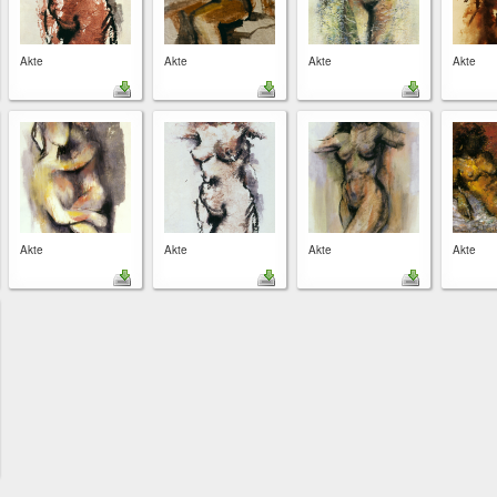
Akte
Akte
Akte
Akte
Akte
Akte
Akte
Akte