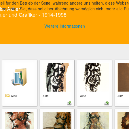
ell für den Betrieb der Seite, während andere uns helfen, diese Websi
or Astler
 beachten Sie, dass bei einer Ablehnung womöglich nicht mehr alle Fun
ler und Grafiker - 1914-1998
Weitere Informationen
Akte
Akte
Akte
Akte