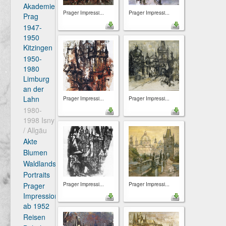
Akademie
Prager Impressi...
Prager Impressi...
Prag
1947-
1950
Kitzingen
1950-
1980
Limburg
an der
Lahn
Prager Impressi...
Prager Impressi...
1980-
1998 Isny
/ Allgäu
Akte
Blumen
Waldlandschaften
Portraits
Prager Impressi...
Prager Impressi...
Prager
Impressionen
ab 1952
Reisen