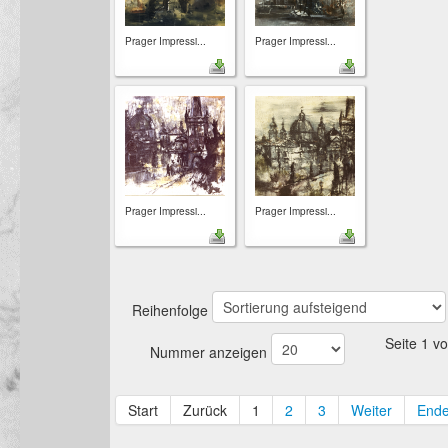
Prager Impressi...
Prager Impressi...
Prager Impressi...
Prager Impressi...
Reihenfolge
Seite 1 v
Nummer anzeigen
Start
Zurück
1
2
3
Weiter
End