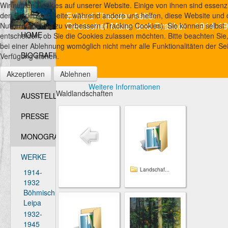
Wir nutzen Cookies auf unserer Website. Einige von ihnen sind essenzie
Erhard Theodor Astler
den Betrieb der Seite, während andere uns helfen, diese Website und 
Deutscher Maler und Grafiker - 1914-1
Nutzererfahrung zu verbessern (Tracking Cookies). Sie können selbst
HOME
entscheiden, ob Sie die Cookies zulassen möchten. Bitte beachten Sie
bei einer Ablehnung womöglich nicht mehr alle Funktionalitäten der Sei
BIOGRAFIE
Verfügung stehen.
Akzeptieren
Ablehnen
FOTOS
Weitere Informationen
Waldlandschaften
AUSSTELLUNGEN
PRESSE
MONOGRAFIEN
WERKE
Landschaf...
1914-
1932
Böhmisch
Leipa
1932-
1945